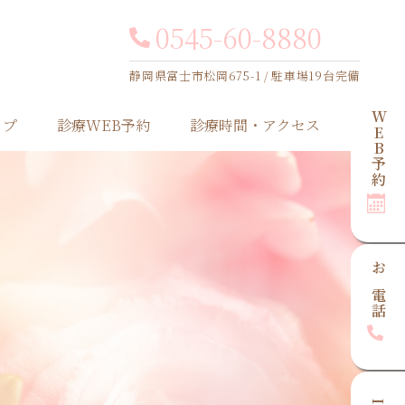
0545-60-8880
静岡県富士市松岡675-1 / 駐車場19台完備
WEB
ップ
診療WEB予約
診療時間・アクセス
予約
お電話