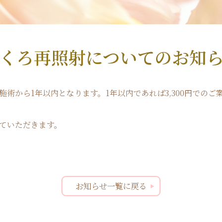
くろ再照射についてのお知
術から1年以内となります。1年以内であれば3,300円でのご
ていただきます。
お知らせ一覧に戻る