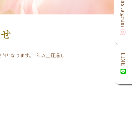
Instagram
らせ
案内となります。1年以上経過し
LINE