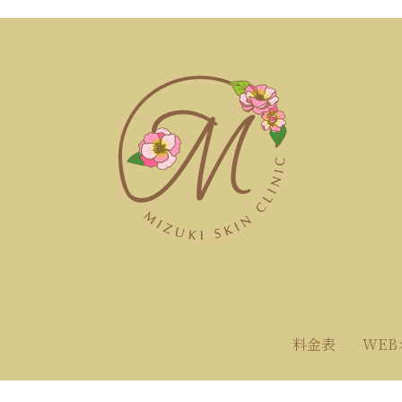
料金表
WE