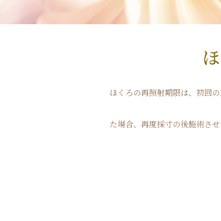
ほ
ほくろの再照射期限は、初回の施
た場合、再度採寸の後施術させ