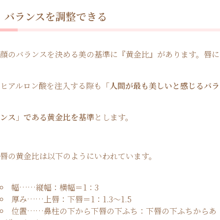
バランスを調整できる
顔のバランスを決める美の基準に『黄金比』があります。唇に
ヒアルロン酸を注入する際も
「人間が最も美しいと感じるバラ
ンス」である黄金比を基準
とします。
唇の黄金比は以下のようにいわれています。
幅……縦幅：横幅＝1：3
厚み……上唇：下唇＝1：1.3〜1.5
位置……鼻柱の下から下唇の下ふち：下唇の下ふちからあ