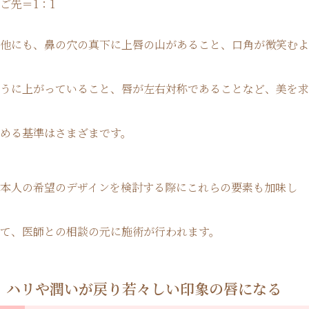
ご先＝1：1
他にも、鼻の穴の真下に上唇の山があること、口角が微笑むよ
うに上がっていること、唇が左右対称であることなど、美を求
める基準はさまざまです。
本人の希望のデザインを検討する際にこれらの要素も加味し
て、医師との相談の元に施術が行われます。
ハリや潤いが戻り若々しい印象の唇になる