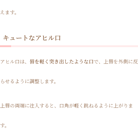
えます。
キュートなアヒル口
アヒル口は、
唇を軽く突き出したような口
で、上唇を外側に反
らせるように調整します。
上唇の両端に注入すると、口角が軽く跳ねるように上がりま
す。