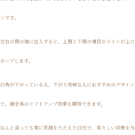
ンです。
左右の唇の端に注入すると、上唇と下唇の境目のラインが上に
カーブします。
口角が下がっている人、下がり気味な人におすすめのデザイン
で、顔全体のリフトアップ効果も期待できます。
なんと言っても常に笑顔をたたえた口元で、若々しい印象を与