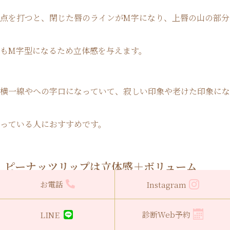
点を打つと、閉じた唇のラインがM字になり、上唇の山の部分
もM字型になるため立体感を与えます。
横一線やへの字口になっていて、寂しい印象や老けた印象にな
っている人におすすめです。
ピーナッツリップは立体感＋ボリューム
お電話
Instagram
ピーナッツリップはゴージャスな印象を与えるデザインで、
唇
診断Web予約
LINE