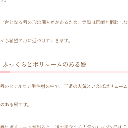
土台となる唇の形は個人差があるため、実際は医師と相談しな
がら希望の形に近づけていきます。
ふっくらとボリュームのある唇
唇のヒアルロン酸注射の中で、
王道の人気といえばボリューム
のある唇
です。
唇にボリュームが出ると、後で紹介する人気のリップの形も作