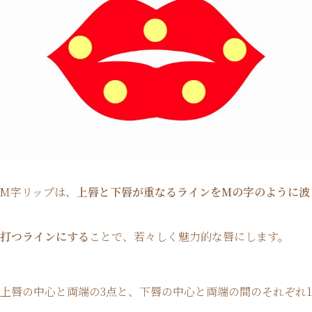
M字リップは、
上唇と下唇が重なるラインをMの字のように波
打つラインにする
ことで、若々しく魅力的な唇にします。
上唇の中心と両端の3点と、下唇の中心と両端の間のそれぞれ1