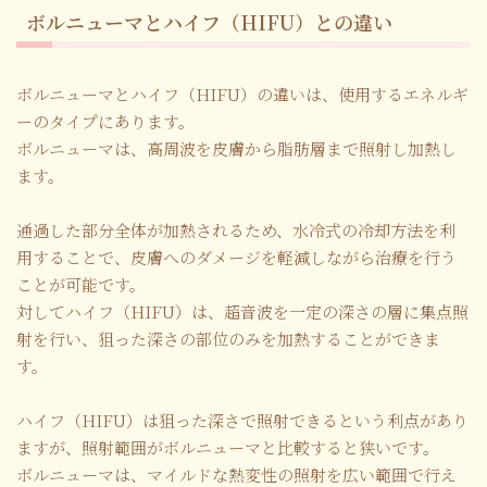
ボルニューマとハイフ（HIFU）との違い
ボルニューマとハイフ（HIFU）の違いは、使用するエネルギ
ーのタイプにあります。
ボルニューマは、高周波を皮膚から脂肪層まで照射し加熱し
ます。
通過した部分全体が加熱されるため、水冷式の冷却方法を利
用することで、皮膚へのダメージを軽減しながら治療を行う
ことが可能です。
対してハイフ（HIFU）は、超音波を一定の深さの層に集点照
射を行い、狙った深さの部位のみを加熱することができま
す。
ハイフ（HIFU）は狙った深さで照射できるという利点があり
ますが、照射範囲がボルニューマと比較すると狭いです。
ボルニューマは、マイルドな熱変性の照射を広い範囲で行え