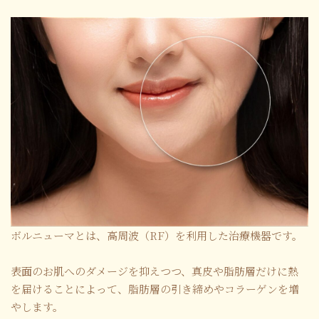
ボルニューマとは、高周波（RF）を利用した治療機器です。
表面のお肌へのダメージを抑えつつ、真皮や脂肪層だけに熱
を届けることによって、脂肪層の引き締めやコラーゲンを増
やします。